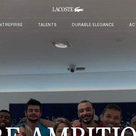
NTREPRISE
TALENTS
DURABLE ELEGANCE
AC