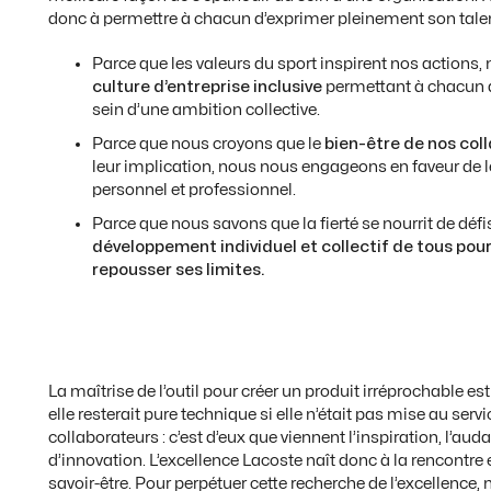
donc à permettre à chacun d’exprimer pleinement son talen
Parce que les valeurs du sport inspirent nos actions,
culture d’entreprise inclusive
permettant à chacun d
sein d’une ambition collective.
Parce que nous croyons que le
bien-être de nos col
leur implication, nous nous engageons en faveur de
personnel et professionnel.
Parce que nous savons que la fierté se nourrit de défi
développement individuel et collectif de tous pou
repousser ses limites.
La maîtrise de l’outil pour créer un produit irréprochable 
elle resterait pure technique si elle n’était pas mise au serv
collaborateurs : c’est d’eux que viennent l’inspiration, l’aud
d’innovation. L’excellence Lacoste naît donc à la rencontre e
savoir-être. Pour perpétuer cette recherche de l’excellence,