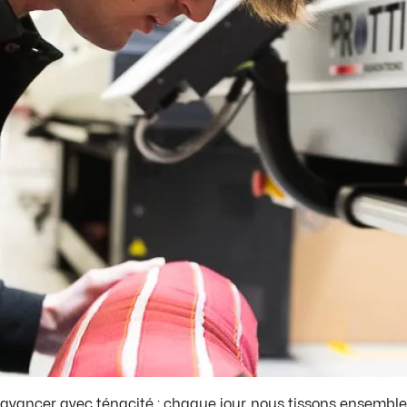
avancer avec ténacité : chaque jour, nous tissons ensemble l