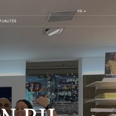
FR
TUALITÉS
FR
EN