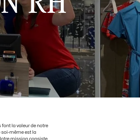
ON RH
ont la valeur de notre
 soi-même est la
Notre mission consiste