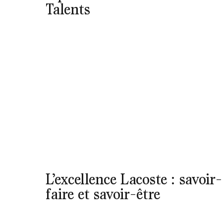
Talents
L’excellence Lacoste : savoir-
faire et savoir-être