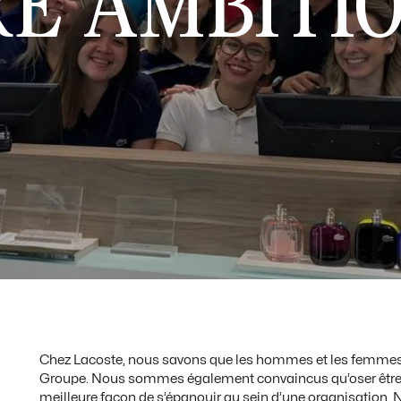
E AMBITI
Chez Lacoste, nous savons que les hommes et les femmes f
Groupe. Nous sommes également convaincus qu’oser être
meilleure façon de s’épanouir au sein d’une organisation. 