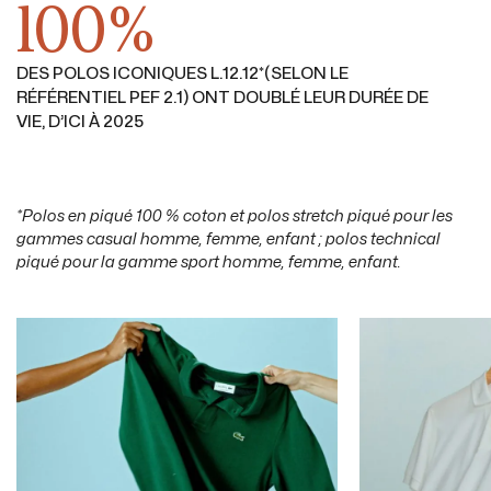
100%
DES POLOS ICONIQUES L.12.12*(SELON LE
RÉFÉRENTIEL PEF 2.1) ONT DOUBLÉ LEUR DURÉE DE
VIE, D’ICI À 2025
*Polos en piqué 100 % coton et polos stretch piqué pour les
gammes casual homme, femme, enfant ; polos technical
piqué pour la gamme sport homme, femme, enfant.