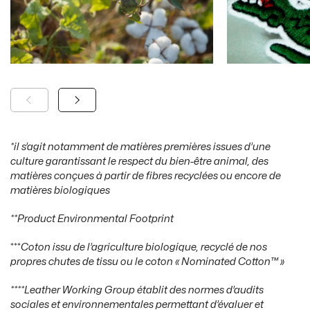
*il s’agit notamment de matières premières issues d’une
culture garantissant le respect du bien-être animal, des
matières conçues à partir de fibres recyclées ou encore de
matières biologiques
**Product Environmental Footprint
***
Coton issu de l’agriculture biologique, recyclé de nos
propres chutes de tissu ou le coton « Nominated
Cotton™ »
****Leather Working Group établit des normes d’audits
sociales et environnementales permettant d’évaluer et