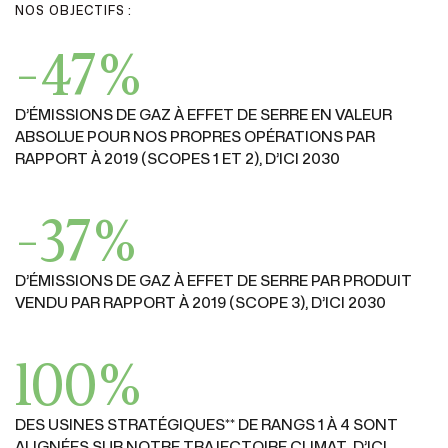
NOS OBJECTIFS :
-47%
D’ÉMISSIONS DE GAZ À EFFET
DE SERRE EN VALEUR
ABSOLUE
POUR NOS PROPRES OPÉRATIONS
PAR
RAPPORT À 2019
(SCOPES 1 ET 2)
, D’ICI 2030
-37%
D’ÉMISSIONS DE GAZ À EFFET
DE SERRE PAR PRODUIT
VENDU
PAR RAPPORT À 2019
(SCOPE 3)
, D’ICI 2030
100%
DES USINES STRATÉGIQUES** DE RANGS 1 À 4
SONT
ALIGNÉES SUR NOTRE TRAJECTOIRE CLIMAT,
D’ICI