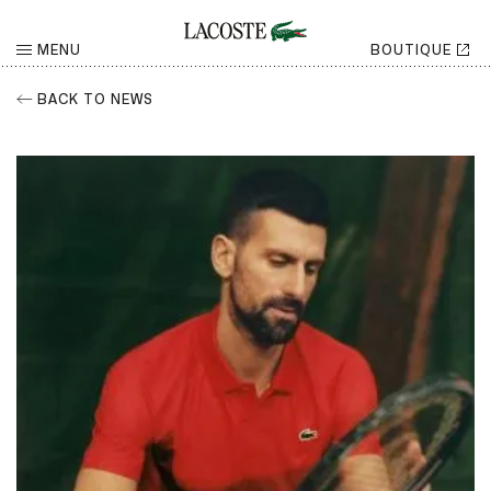
MENU
BOUTIQUE
BACK TO NEWS
RETOUR
Partager
CHOISISSEZ VOTRE RÉSEAU SOCIAL
Facebook
Partager
Twitter
Partager
Linkedin
Partager