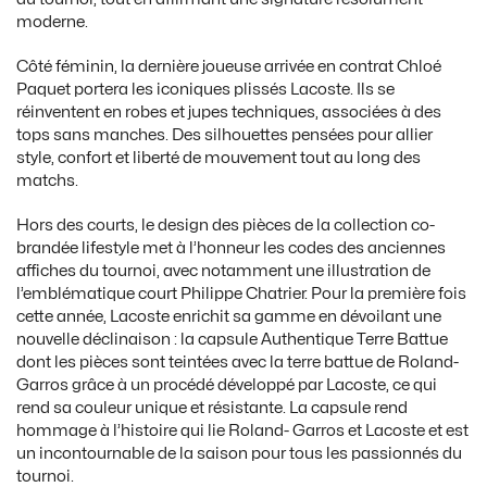
moderne.
Côté féminin, la dernière joueuse arrivée en contrat Chloé
Paquet portera les iconiques plissés Lacoste. Ils se
réinventent en robes et jupes techniques, associées à des
tops sans manches. Des silhouettes pensées pour allier
style, confort et liberté de mouvement tout au long des
matchs.
Hors des courts, le design des pièces de la collection co-
brandée lifestyle met à l’honneur les codes des anciennes
affiches du tournoi, avec notamment une illustration de
l’emblématique court Philippe Chatrier. Pour la première fois
cette année, Lacoste enrichit sa gamme en dévoilant une
nouvelle déclinaison : la capsule Authentique Terre Battue
dont les pièces sont teintées avec la terre battue de Roland-
Garros grâce à un procédé développé par Lacoste, ce qui
rend sa couleur unique et résistante. La capsule rend
hommage à l’histoire qui lie Roland- Garros et Lacoste et est
un incontournable de la saison pour tous les passionnés du
tournoi.