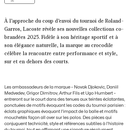
À l’approche du coup d’envoi du tournoi de Roland-
Garros, Lacoste révèle ses nouvelles
collections co-
brandées 2025. Fidèle à son héritage sportif et à
son élégance naturelle, la
marque au crocodile
célèbre la rencontre entre performance et style,
sur et en dehors des
courts.
Les ambassadeurs de la marque – Novak Djokovic, Daniil
Medvedev, Grigor Dimitrov, Arthur Fils et Ugo Humbert –
entreront sur le court dans des tenues aux teintes éclatantes,
ponctuées de motifs évoquant les codes du tournoi parisien :
éclats graphiques évoquant l’impact de la balle et motifs
mouchetés façon all over sur les polos. Des pièces qui
conjuguent technicité, style et références subtiles à l’histoire
du tournoi, tout en affirmant une signature résolument