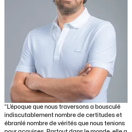
“L’époque que nous traversons a bousculé
indiscutablement nombre de certitudes et
ébranlé nombre de vérités que nous tenions
pour acquises. Partout dans le monde, elle a