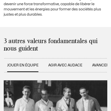
devenir une force transformative, capable de libérer le
mouvement et les énergies pour former des sociétés plus
justes et plus durables.
3 autres valeurs fondamentales qui
nous guident
JOUER EN ÉQUIPE
AGIR AVEC AUDACE
AVANCER 